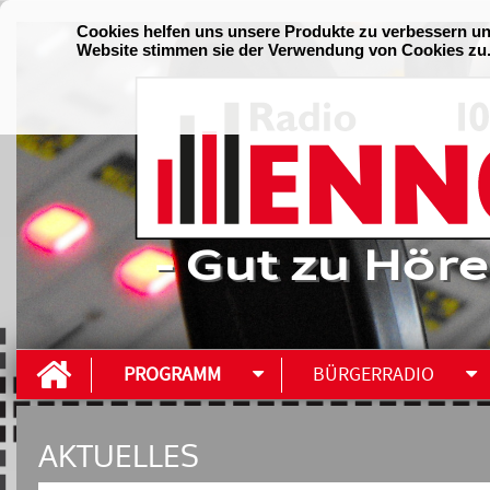
- Gut zu Höre
PROGRAMM
BÜRGERRADIO
AKTUELLES