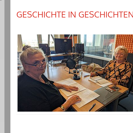
GESCHICHTE IN GESCHICHTE