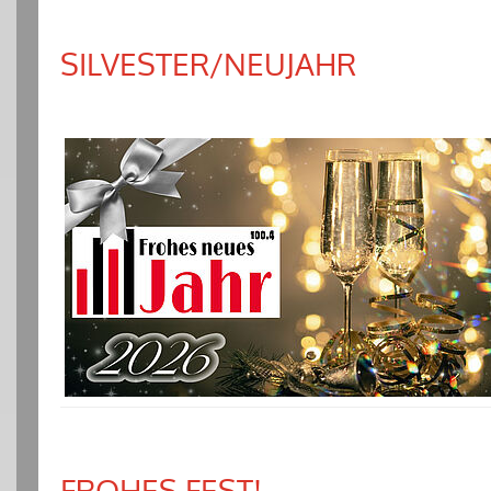
SILVESTER/NEUJAHR
FROHES FEST!