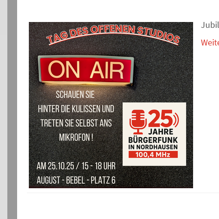
Jubi
Weit