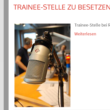
TRAINEE-STELLE ZU BESETZE
Trainee-Stelle be
Weiterlesen