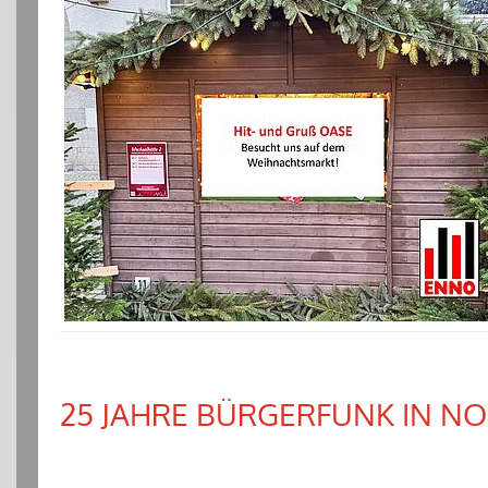
25 JAHRE BÜRGERFUNK IN 