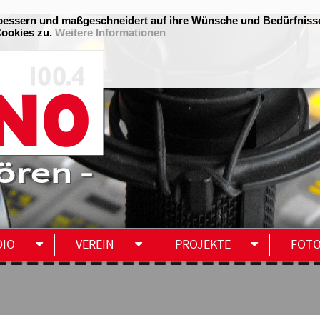
ören -
DIO
VEREIN
PROJEKTE
FOT