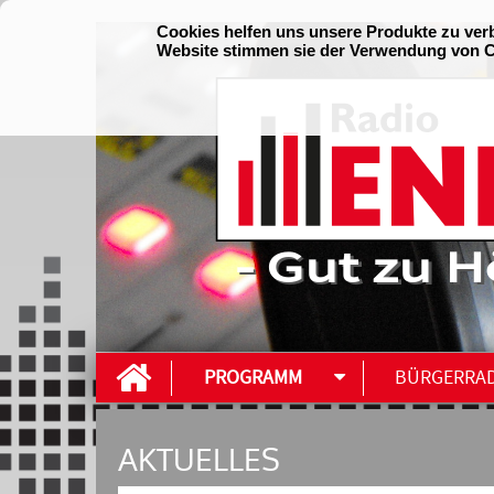
- Gut zu H
PROGRAMM
BÜRGERRA
AKTUELLES