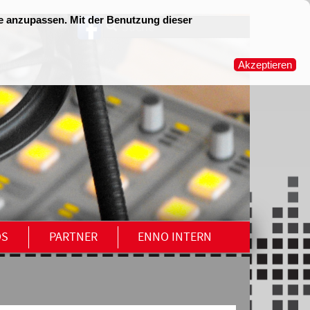
OS
PARTNER
ENNO INTERN