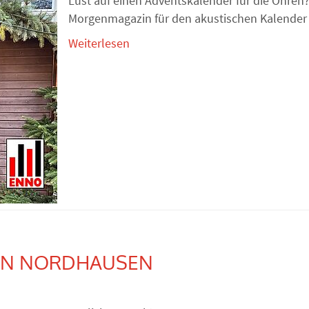
Lust auf einen Adventskalender für die Ohren?
Morgenmagazin für den akustischen Kalender 
Weiterlesen
 IN NORDHAUSEN