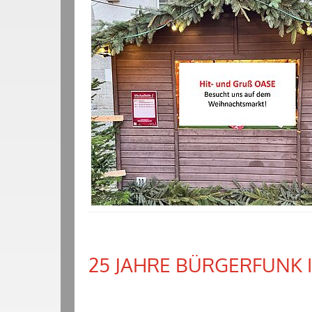
25 JAHRE BÜRGERFUNK