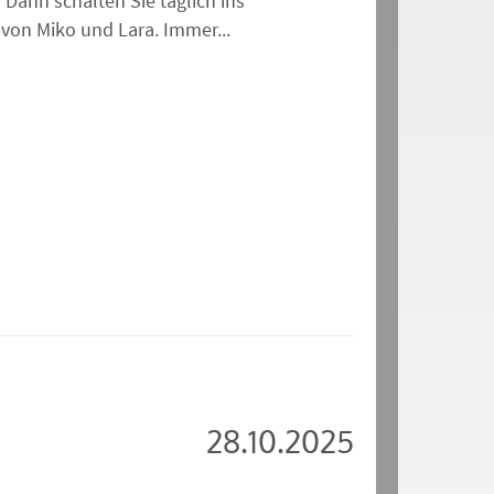
 Dann schalten Sie täglich ins
von Miko und Lara. Immer...
28.10.2025