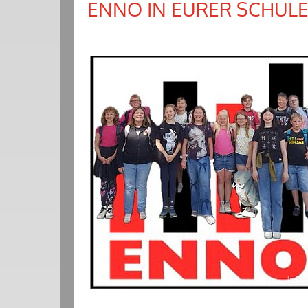
ENNO IN EURER SCHUL