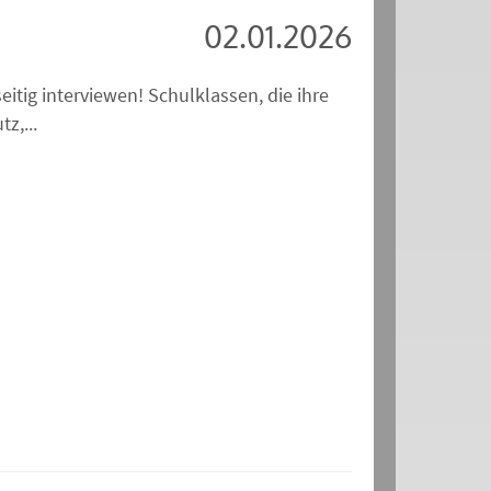
02.01.2026
itig interviewen! Schulklassen, die ihre
z,...