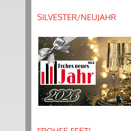
SILVESTER/NEUJAHR
FROHES FEST!