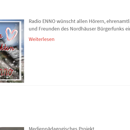
Radio ENNO wünscht allen Hörern, ehrenamtl
und Freunden des Nordhäuser Bürgerfunks ein 
Weiterlesen
Medienpädagogisches Projekt