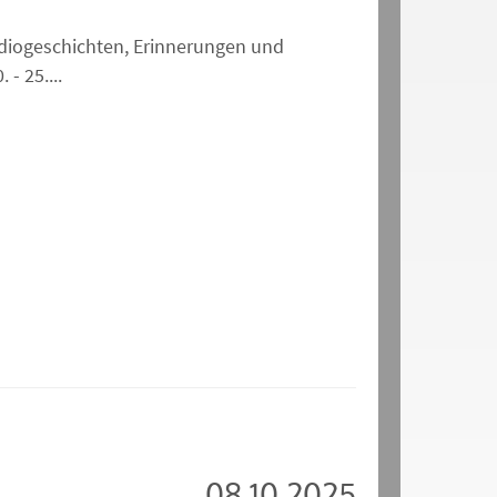
adiogeschichten, Erinnerungen und
 25....
08.10.2025