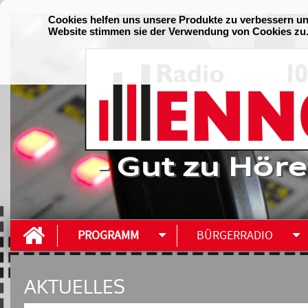
- Gut zu Höre
PROGRAMM
BÜRGERRADIO
AKTUELLES