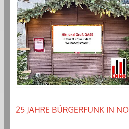
25 JAHRE BÜRGERFUNK IN 