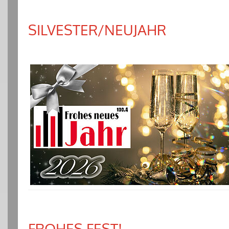
SILVESTER/NEUJAHR
FROHES FEST!