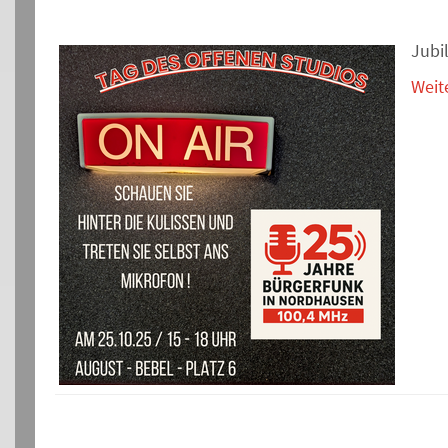
Jubi
Weit