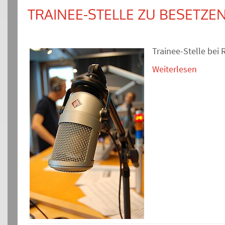
TRAINEE-STELLE ZU BESETZE
Trainee-Stelle be
Weiterlesen