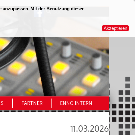
OS
PARTNER
ENNO INTERN
11.03.2026