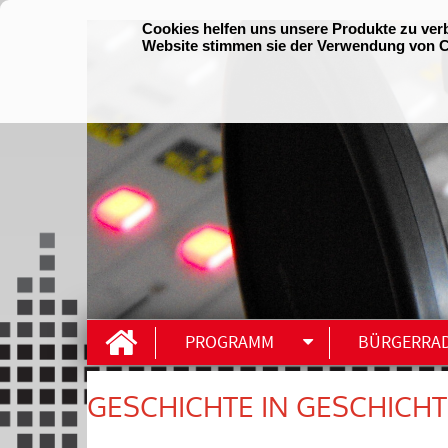
PROGRAMM
BÜRGERRA
GESCHICHTE IN GESCHICH