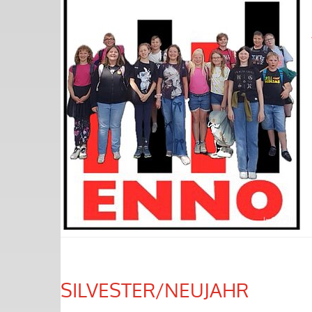
SILVESTER/NEUJAHR