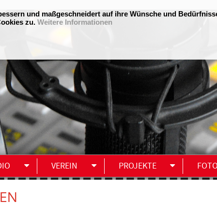
DIO
VEREIN
PROJEKTE
FOT
TEN