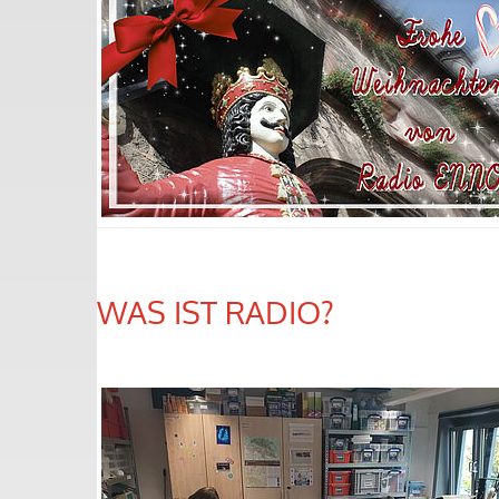
WAS IST RADIO?