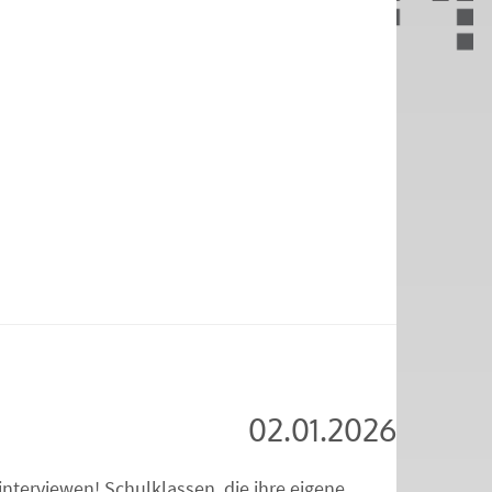
02.01.2026
interviewen! Schulklassen, die ihre eigene