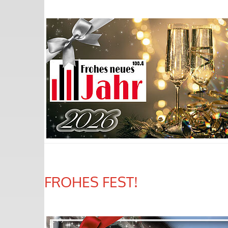
FROHES FEST!