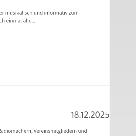
er musikalisch und informativ zum
h einmal alle...
18.12.2025
Radiomachern, Vereinsmitgliedern und