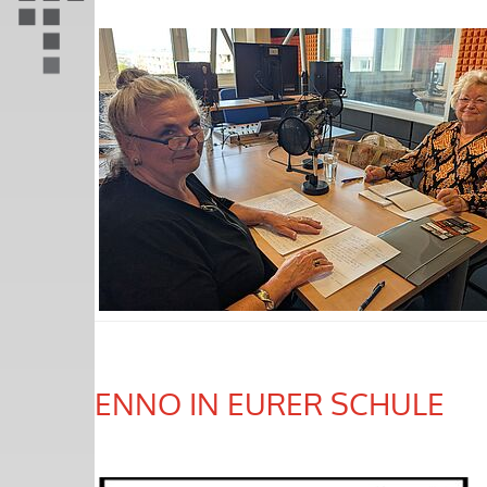
ENNO IN EURER SCHULE