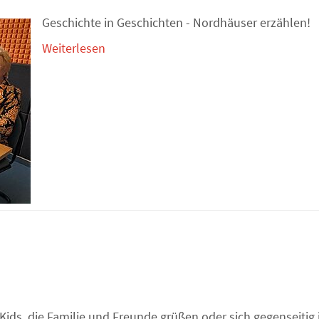
Geschichte in Geschichten - Nordhäuser erzählen!
Weiterlesen
Kids, die Familie und Freunde grüßen oder sich gegenseitig 