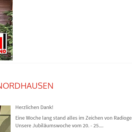
N NORDHAUSEN
Herzlichen Dank!
Eine Woche lang stand alles im Zeichen von Radiog
Unsere Jubiläumswoche vom 20. - 25....