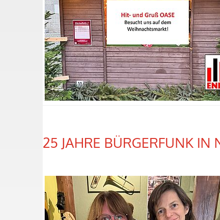
25 JAHRE BÜRGERFUNK I