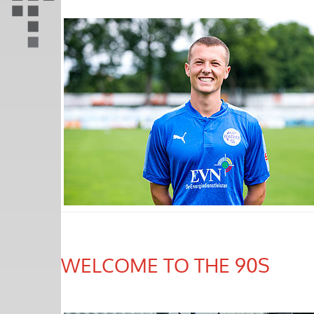
WELCOME TO THE 90S