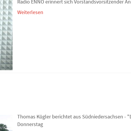
Radio ENNO erinnert sich Vorstandsvorsitzender And
Weiterlesen
Thomas Kügler berichtet aus Südniedersachsen - "
Donnerstag