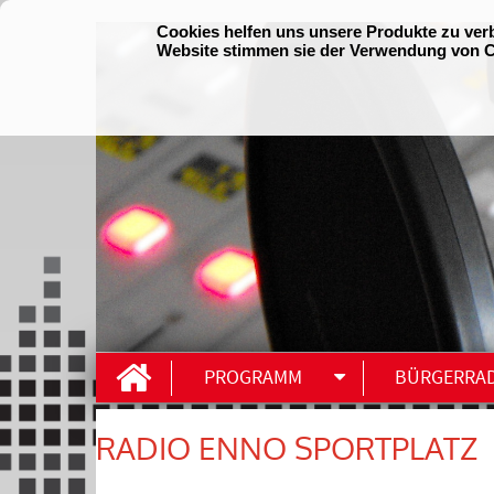
PROGRAMM
BÜRGERRA
RADIO ENNO SPORTPLATZ