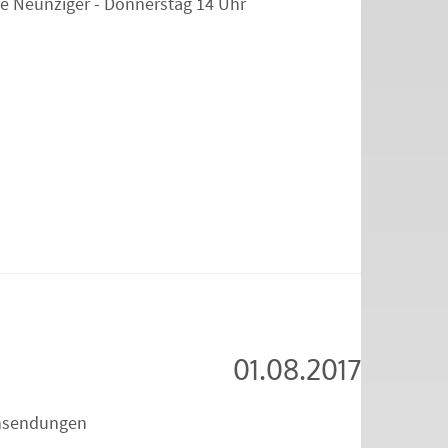
die Neunziger - Donnerstag 14 Uhr
01.08.2017
insendungen