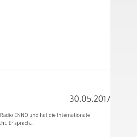
30.05.2017
 Radio ENNO und hat die Internationale
. Er sprach...