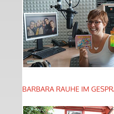
BARBARA RAUHE IM GESP