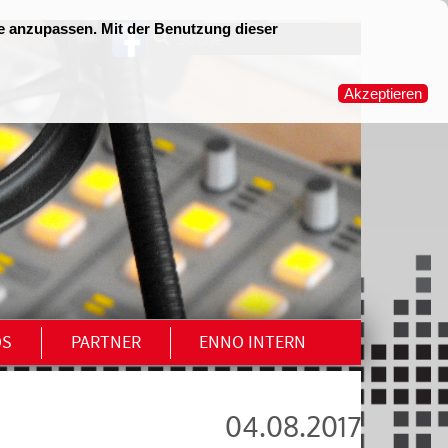
OS
PARTNER
ENNO INTERN
04.08.2017