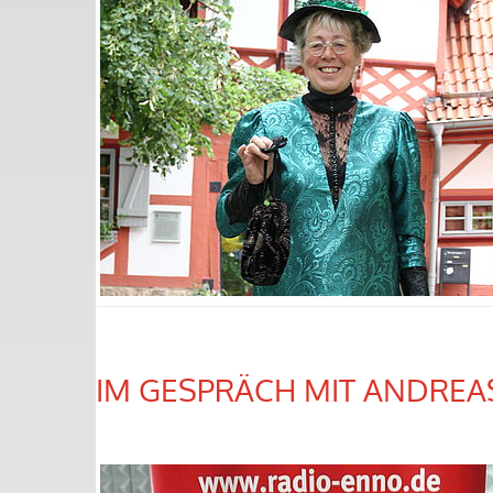
IM GESPRÄCH MIT ANDREA