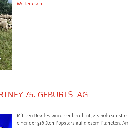
Weiterlesen
RTNEY 75. GEBURTSTAG
Mit den Beatles wurde er berühmt, als Solokünstler i
einer der größten Popstars auf diesem Planeten. Am