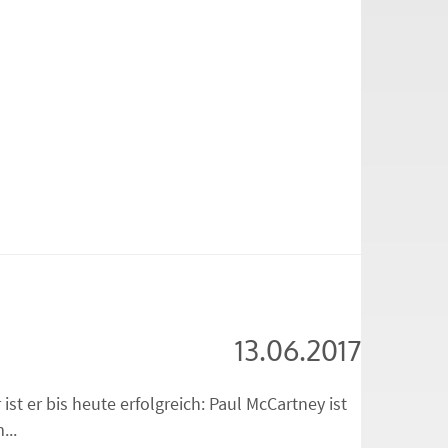
13.06.2017
st er bis heute erfolgreich: Paul McCartney ist
...