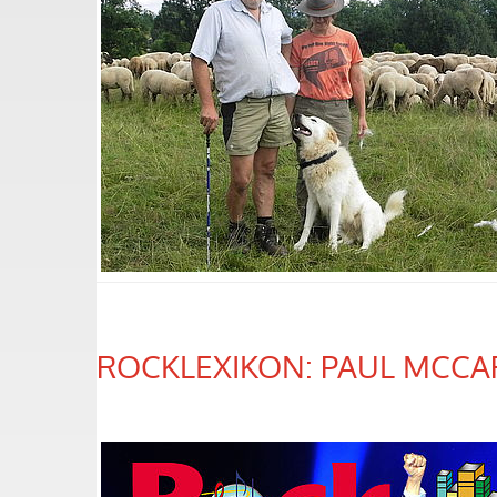
ROCKLEXIKON: PAUL MCCA