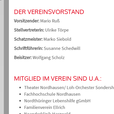
DER VEREINSVORSTAND
Vorsitzender:
Mario Ruß
Stellvertreterin:
Ulrike Törpe
Schatzmeister:
Marko Siebold
Schriftführerin:
Susanne Schedwill
Beisitzer:
Wolfgang Scholz
MITGLIED IM VEREIN SIND U.A.:
Theater Nordhausen/ Loh-Orchester Sonder
Fachhochschule Nordhausen
Nordthüringer Lebenshilfe gGmbH
Familienverein Ellrich
Neanderklinik Harzwald