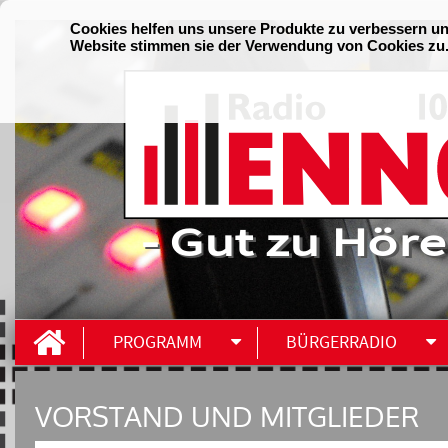
- Gut zu Höre
PROGRAMM
BÜRGERRADIO
VORSTAND UND MITGLIEDER