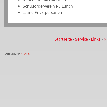
Schulförderverein RS Ellrich
... und Privatpersonen
Startseite
•
Service
•
Links
•
N
Erstellt durch
ATURIS.