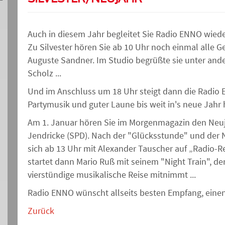
Auch in diesem Jahr begleitet Sie Radio ENNO wied
Zu Silvester hören Sie ab 10 Uhr noch einmal alle G
Auguste Sandner. Im Studio begrüßte sie unter and
Scholz ...
Und im Anschluss um 18 Uhr steigt dann die Radio EN
Partymusik und guter Laune bis weit in's neue Jahr hi
Am 1. Januar hören Sie im Morgenmagazin den Neu
Jendricke (SPD). Nach der "Glücksstunde" und der
sich ab 13 Uhr mit Alexander Tauscher auf „Radio-
startet dann Mario Ruß mit seinem "Night Train", de
vierstündige musikalische Reise mitnimmt ...
Radio ENNO wünscht allseits besten Empfang, eine
Zurück