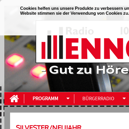
- Gut zu Höre
PROGRAMM
BÜRGERRADIO
SILVESTER/NEUJAHR