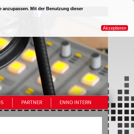
OS
PARTNER
ENNO INTERN