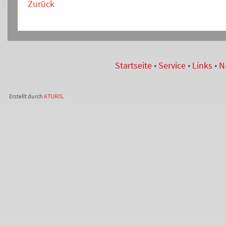
Zurück
Startseite
•
Service
•
Links
•
N
Erstellt durch
ATURIS.