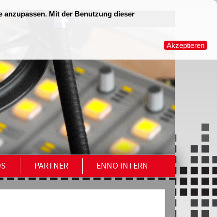
OS
PARTNER
ENNO INTERN