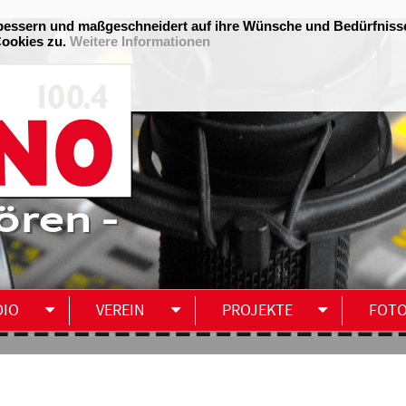
ören -
DIO
VEREIN
PROJEKTE
FOT