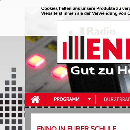
- Gut zu H
PROGRAMM
BÜRGERRA
ENNO IN EURER SCHULE