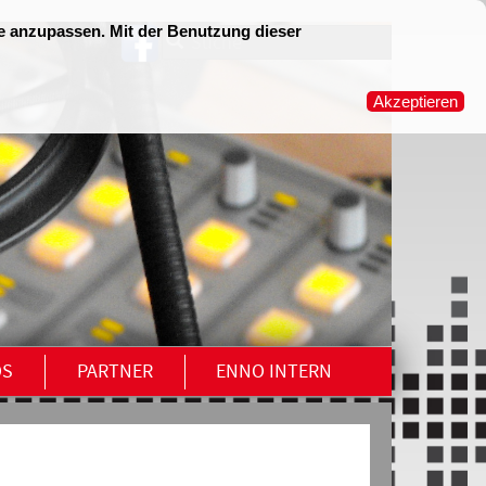
OS
PARTNER
ENNO INTERN