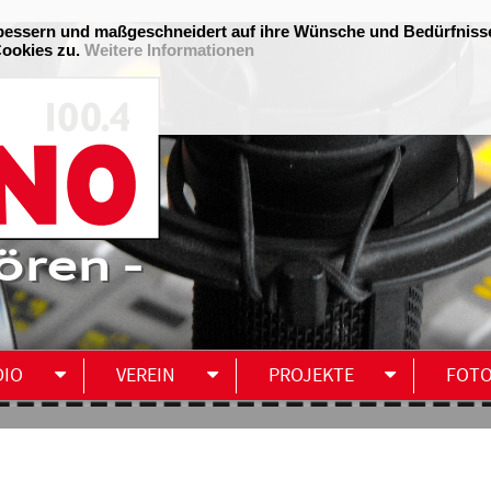
ören -
DIO
VEREIN
PROJEKTE
FOT