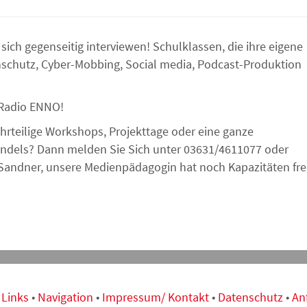
sich gegenseitig interviewen! Schulklassen, die ihre eigene
schutz, Cyber-Mobbing, Social media, Podcast-Produktion
i Radio ENNO!
hrteilige Workshops, Projekttage oder eine ganze
ndels? Dann melden Sie Sich unter 03631/4611077 oder
andner, unsere Medienpädagogin hat noch Kapazitäten fre
•
Links
•
Navigation
•
Impressum/ Kontakt
•
Datenschutz
•
An