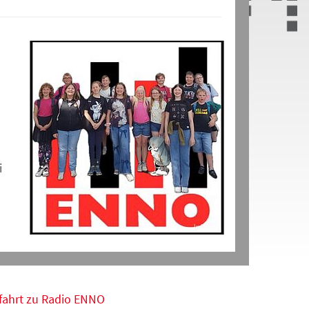
i
fahrt zu Radio ENNO