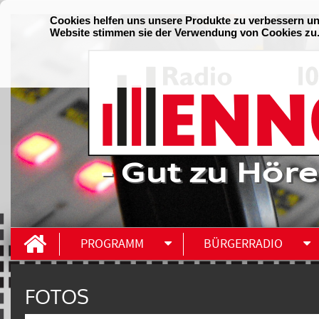
- Gut zu Höre
PROGRAMM
BÜRGERRADIO
FOTOS