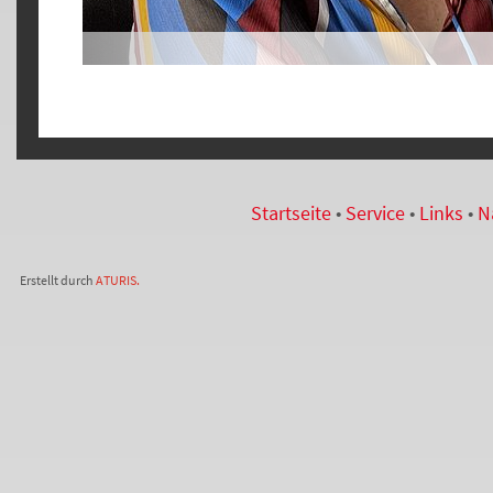
Startseite
•
Service
•
Links
•
N
Erstellt durch
ATURIS.