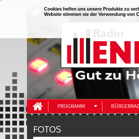
- Gut zu H
PROGRAMM
BÜRGERRA
FOTOS