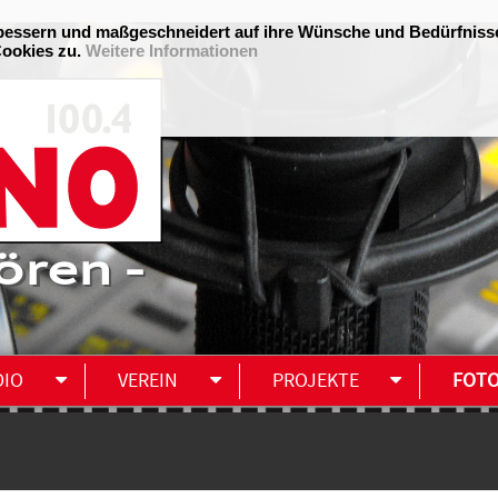
ören -
DIO
VEREIN
PROJEKTE
FOT