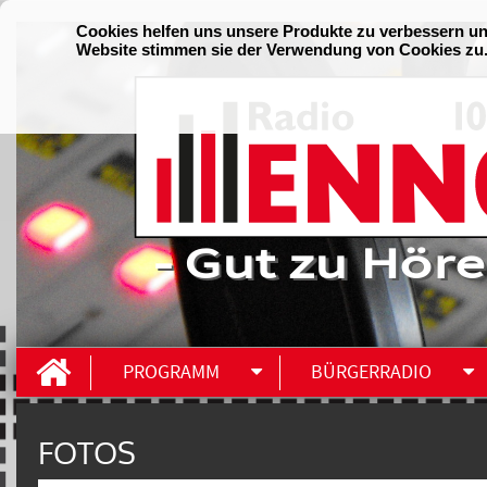
- Gut zu Höre
PROGRAMM
BÜRGERRADIO
FOTOS