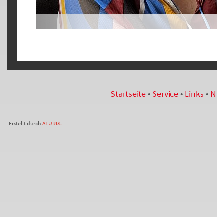
Startseite
•
Service
•
Links
•
N
Erstellt durch
ATURIS.