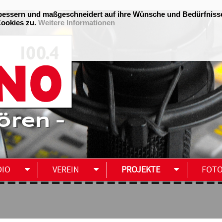
ören -
DIO
VEREIN
PROJEKTE
FOT