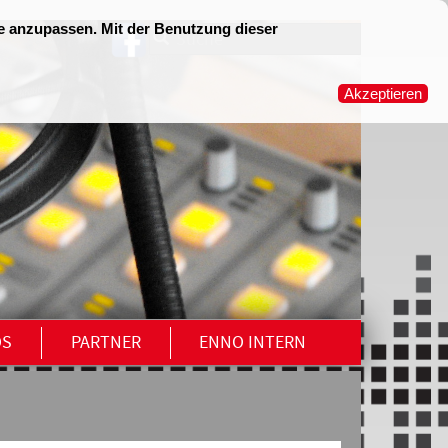
OS
PARTNER
ENNO INTERN