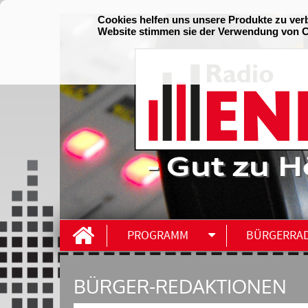
- Gut zu H
PROGRAMM
BÜRGERRA
BÜRGER-REDAKTIONEN