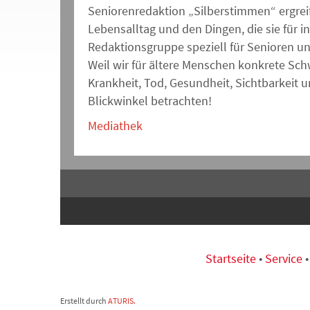
Seniorenredaktion „Silberstimmen“ ergreif
Lebensalltag und den Dingen, die sie für i
Redaktionsgruppe speziell für Senioren u
Weil wir für ältere Menschen konkrete Sc
Krankheit, Tod, Gesundheit, Sichtbarkeit 
Blickwinkel betrachten!
Mediathek
Startseite
•
Service
Erstellt durch
ATURIS.