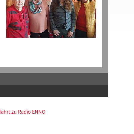
fahrt zu Radio ENNO