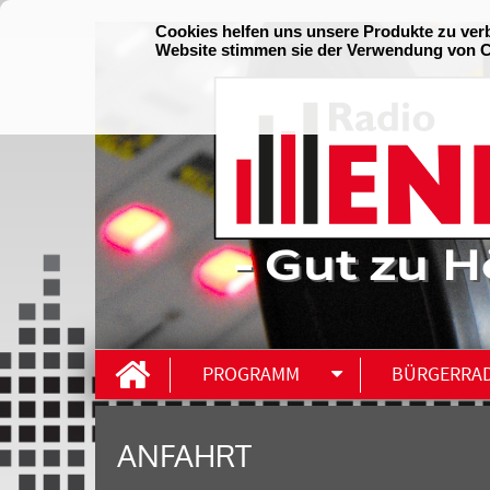
- Gut zu H
PROGRAMM
BÜRGERRA
ANFAHRT