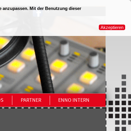
OS
PARTNER
ENNO INTERN