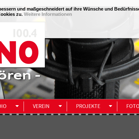
ören -
DIO
VEREIN
PROJEKTE
FOT