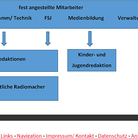
•
Links
•
Navigation
•
Impressum/ Kontakt
•
Datenschutz
•
An