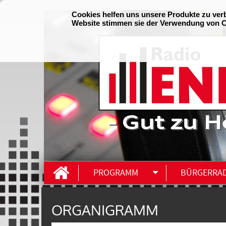
- Gut zu H
PROGRAMM
BÜRGERRA
ORGANIGRAMM