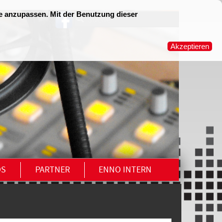
OS
PARTNER
ENNO INTERN