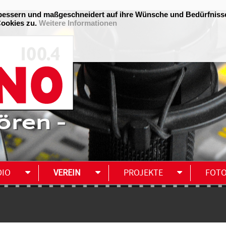
ören -
DIO
VEREIN
PROJEKTE
FOT