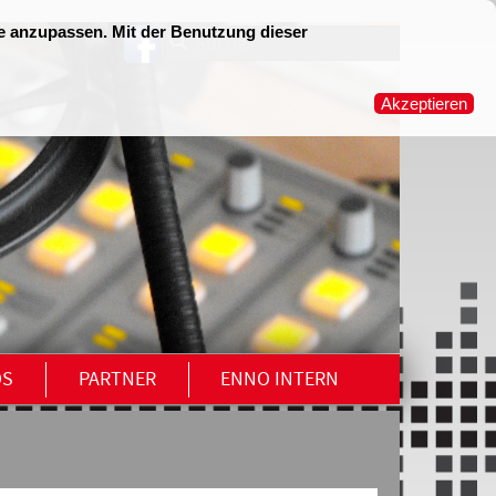
OS
PARTNER
ENNO INTERN