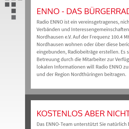
ENNO - DAS BÜRGERRA
Radio ENNO ist ein vereinsgetragenes, nic
Verbänden und Interessengemeinschaften de
Nordhausen e.V. Auf der Frequenz 100.4 MH
Nordhausen wohnen oder über diese beric
eingebunden, Radiobeiträge erstellen. Es
Betreuung durch die Mitarbeiter zur Verf
lokalen Informationen will Radio ENNO z
und der Region Nordthüringen beitrage
KOSTENLOS ABER NICH
Das ENNO-Team unterstützt Sie natürlich 