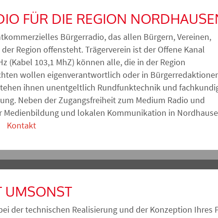
DIO FÜR DIE REGION NORDHAUSE
htkommerzielles Bürgerradio, das allen Bürgern, Vereinen,
r Region offensteht. Trägerverein ist der Offene Kanal
z (Kabel 103,1 MhZ) können alle, die in der Region
hten wollen eigenverantwortlich oder in Bürgerredaktione
 stehen ihnen unentgeltlich Rundfunktechnik und fachkundi
ügung. Neben der Zugangsfreiheit zum Medium Radio und
ur Medienbildung und lokalen Kommunikation in Nordhaus
n.
Kontakt
T UMSONST
bei der technischen Realisierung und der Konzeption Ihres