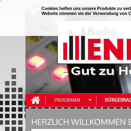
- Gut zu H
PROGRAMM
BÜRGERRA
HERZLICH WILLKOMMEN B