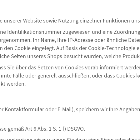
e unserer Website sowie Nutzung einzelner Funktionen unser
 eine Identifikationsnummer zugewiesen und eine Zuordnun
vorgenommen. Ihr Name, Ihre IP-Adresse oder ähnliche Date
in den Cookie eingelegt. Auf Basis der Cookie-Technologie e
elche Seiten unseres Shops besucht wurden, welche Produk
ass Sie über das Setzen von Cookies vorab informiert werde
mmte Fälle oder generell ausschließen, oder dass Cookies 
nkt werden.
per Kontaktformular oder E-Mail), speichern wir Ihre Angabe
sse gemäß Art 6 Abs. 1 S. 1 f) DSGVO.
 und nutzen wir nur, wenn Sie dazu einwilligen oder dies 