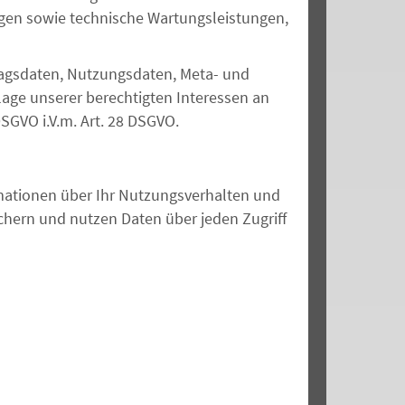
ngen sowie technische Wartungsleistungen,
tragsdaten, Nutzungsdaten, Meta- und
ge unserer berechtigten Interessen an
SGVO i.V.m. Art. 28
DSGVO.
rmationen über Ihr Nutzungsverhalten und
chern und nutzen Daten über jeden Zugriff