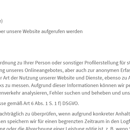
e)
ber unsere Website aufgerufen werden
dnung zu Ihrer Person oder sonstiger Profilerstellung für
rung unseres Onlineangebotes, aber auch zur anonymen Erfa
 Art der Nutzung unserer Website und Dienste, ebenso zu
ks zu messen. Aufgrund dieser Informationen können wir p
tenverkehr analysieren, Fehler suchen und beheben und uns
sse gemäß Art 6 Abs. 1 S. 1 f) DSGVO.
nachträglich zu überprüfen, wenn aufgrund konkreter Anhalt
en speichern wir für einen begrenzten Zeitraum in den Logf
ng oder die Abrechnung einer Leistung nötig ist, z. B. wenn 