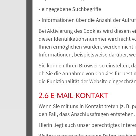
-
eingegebene Suchbegriffe
-
Informationen über die Anzahl der Aufruf
Bei Aktivierung des Cookies wird diesem
dieser Identifikationsnummer wird nicht 
Ihnen ermöglichen würde
n
, werden nicht 
Informationen, beispielsweise darüber, w
Sie können Ihren Browser so einstellen, d
ob Sie die Annahme von Cookies für besti
die Funktionalität der Website eingeschrä
2.6 E-MAIL-KONTAKT
Wenn Sie mit uns in Kontakt treten (z. B. 
den Fall, dass Anschlussfragen entstehen.
Hierin liegt auch unser berechtigtes Intere
Weitere personenbezogene Daten speichern