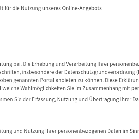
lt für die Nutzung
unseres Online-Angebots
ung bei. Die Erhebung und Verarbeitung Ihrer personenbe
schriften, insbesondere der Datenschutzgrundverordnung (
ben genannten Portal anbieten zu können. Diese Erklärun
nd welche Wahlmöglichkeiten Sie im Zusammenhang mit per
immen Sie der Erfassung, Nutzung und Übertragung Ihrer D
eitung und Nutzung Ihrer
p
ersonenbezogenen Daten im Sin