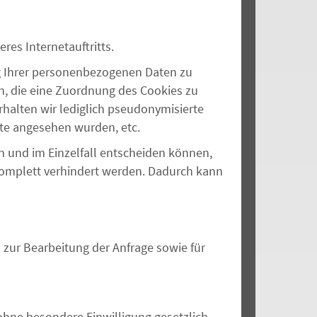
es Internetauftritts.
g Ihrer personenbezogenen Daten zu
n, die eine Zuordnung des Cookies zu
rhalten wir lediglich pseudonymisierte
te angesehen wurden, etc.
n und im Einzelfall entscheiden können,
komplett verhindert werden. Dadurch kann
n zur Bearbeitung der Anfrage sowie für
ohne besondere Einwilligung gesetzlich