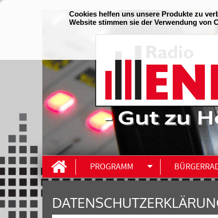
- Gut zu H
PROGRAMM
BÜRGERRA
DATENSCHUTZERKLÄRUN