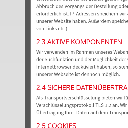
Abbruch des Vorgangs der Bestellung oder
erforderlich
ist
. IP-Adressen speichern wi
unserer Website haben. Außerdem speichern 
von Links etc.).
2.3 AKTIVE KOMPONENTEN
Wir verwenden im Rahmen unseres Webange
der Suchfunktion und der Möglichkeit der 
Internetbrowser deaktiviert haben, so ste
unserer Webseite ist dennoch möglich.
2.4 SICHERE DATENÜBERTR
Als Transportverschlüsselung bieten wir f
Verschlüsselungsprotokoll TLS 1.2 an. Wir
Übertragung Ihrer Daten auf dem Transpor
2.5 COOKIES