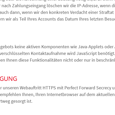
 nach Zahlungseingang löschen wir die IP-Adresse, wenn di
r auch dann, wenn wir den konkreten Verdacht einer Straf
wir als Teil Ihres Accounts das Datum Ihres letzten Besuchs
bots keine aktiven Komponenten wie Java-Applets oder Act
verschlüsselten Kontaktaufnahme wird JavaScript benötigt. 
hen Ihnen diese Funktionalitäten nicht oder nur in beschr
AGUNG
ür unseren Webauftritt HTTPS mit Perfect Forward Secrecy u
 empfehlen Ihnen, Ihren Internetbrowser auf dem aktuellen S
tweg gesorgt ist.