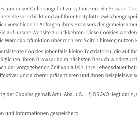
 um unser Onlineangebot zu optimieren. Ein Session-Cookie
netseite verschickt und auf Ihrer Festplatte zwischengespei
sich verschiedene Anfragen Ihres Browsers
der gemeinsamen
ie auf unsere Website zurückkehren. Diese Cookies werden
e die Warenkorbfunktion über mehrere Seiten hinweg nutzen
sistente Cookies (ebenfalls kleine Textdateien, die auf Ih
öglichen, Ihren Browser beim nächsten Besuch wiederzuerk
ach der vorgegebenen Zeit von allein. Ihre Lebensdauer bet
fektiver und sicherer präsentieren
und
Ihnen beispielsweis
g der Cookies gemäß Art 6 Abs. 1 S. 1 f) DSGVO liegt darin,
n und Informationen gespeichert: