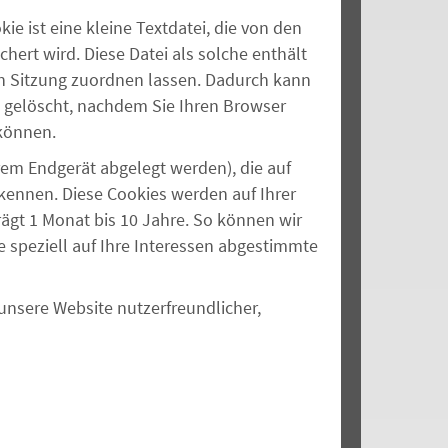
 ist eine kleine Textdatei, die von den
chert wird. Diese Datei
als solche
enthält
 Sitzung zuordnen lassen. Dadurch kann
 gelöscht, nachdem Sie Ihren Browser
 können.
rem Endgerät abgelegt werden), die auf
ennen. Diese Cookies werden auf Ihrer
rägt 1 Monat bis 10 Jahre
.
So können wir
e speziell auf Ihre Interessen abgestimmte
 unsere Website nutzerfreundlicher,