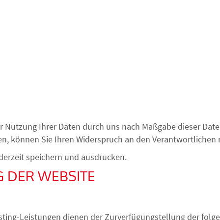
der Nutzung Ihrer Daten durch uns nach Maßgabe dieser Da
n, können Sie Ihren Widerspruch
an den Verantwortlichen r
derzeit speichern und ausdrucken.
G DER WEBSITE
ng-Leistungen dienen der Zurverfügungstellung der folgen