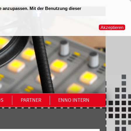
OS
PARTNER
ENNO INTERN