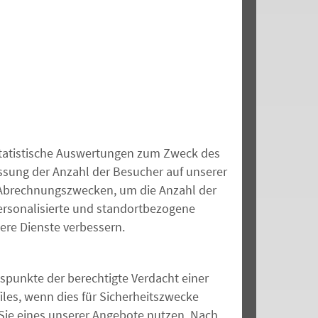
 statistische Auswertungen zum Zweck des
ssung der Anzahl der Besucher auf unserer
 Abrechnungszwecken, um die Anzahl der
ersonalisierte und standortbezogene
ere Dienste verbessern.
spunkte der berechtigte Verdacht einer
iles, wenn dies für Sicherheitszwecke
Sie ein
es unserer
Angebot
e
nutzen. Nach