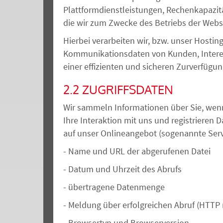
Plattformdienstleistungen, Rechenkapazit
die wir zum Zwecke des Betriebs
der Webs
Hierbei verarbeiten wir, bzw. unser Hosti
Kommunikationsdaten von Kunden, Interes
einer effizienten und sicheren Zurverfügu
2.2 ZUGRIFFSDATEN
Wir sammeln Informationen über Sie, wenn
Ihre Interaktion mit
uns und
registrieren 
auf unser Onlineangebot (sogenannte Serve
-
Name und URL der abgerufenen Datei
-
Datum und Uhrzeit des Abrufs
-
übertragene Datenmenge
-
Meldung über erfolgreichen Abruf (HTTP
-
Browsertyp und Browserversion