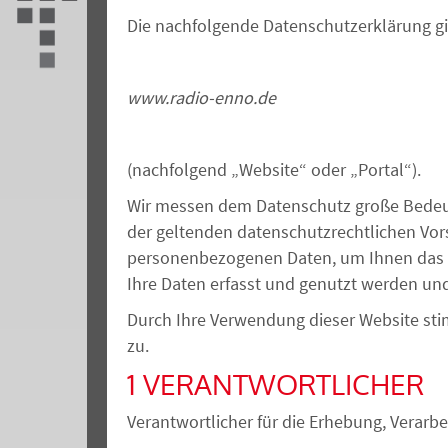
Die nachfolgende Datenschutzerklärung gi
www.radio-enno.de
(nachfolgend „Website“ oder „Portal“)
.
Wir messen dem Datenschutz große Bedeut
der geltenden datenschutzrechtlichen Vor
personenbezogenen Daten, um Ihnen das o
Ihre Daten erfasst und genutzt werden u
Durch Ihre Verwendung dieser Website st
zu.
1 VERANTWORTLICHER
Verantwortliche
r
für die Erhebung, Verarb