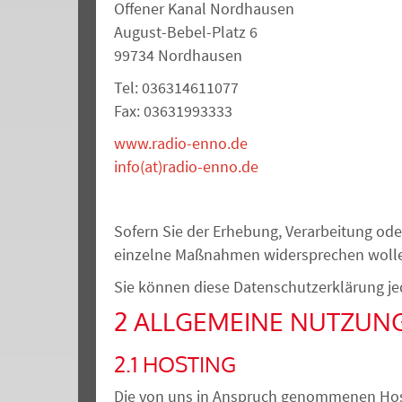
Offener Kanal Nordhausen
August-Bebel-Platz 6
99734 Nordhausen
Tel: 036314611077
Fax: 03631993333
www.radio-enno.de
info(at)radio-enno.de
Sofern Sie der Erhebung, Verarbeitung o
einzelne Maßnahmen widersprechen wolle
Sie können diese Datenschutzerklärung je
2 ALLGEMEINE NUTZUN
2.1 HOSTING
Die von uns in Anspruch genommenen Hosti