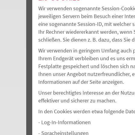
Wir verwenden sogenannte Session-Cookies,
jeweiligen Servern beim Besuch einer Inter
eine sogenannte Session-ID, mit welcher 
I
hr Rechner wiedererkannt werden, wenn S
schließen. Sie dienen z. B. dazu, dass Si
Wir verwenden in geringem Umfang auch per
Ihrem Endgerät verbleiben und es uns erm
Festplatte gespeichert und löschen sich n
Ihnen unser Angebot nutzerfreundlicher, ef
Informationen auf der Seite anzeigen.
Unser berechtigtes Interesse an der Nutzun
effektiver und sicherer zu machen.
In den Cookies werden etwa folgende Date
-
Log-In-Informationen
-
Spracheinstellungen