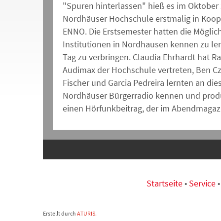
"Spuren hinterlassen" hieß es im Oktober
Nordhäuser Hochschule erstmalig in Koop
ENNO. Die Erstsemester hatten die Möglich
Institutionen in Nordhausen kennen zu le
Tag zu verbringen. Claudia Ehrhardt hat 
Audimax der Hochschule vertreten, Ben Cz
Fischer und Garcia Pedreira lernten an di
Nordhäuser Bürgerradio kennen und produ
einen Hörfunkbeitrag, der im Abendmagaz
Startseite
•
Service
Erstellt durch
ATURIS.