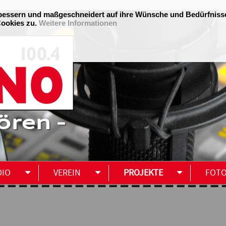
ören -
DIO
VEREIN
PROJEKTE
FOT