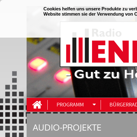
- Gut zu H
PROGRAMM
BÜRGERRA
AUDIO-PROJEKTE