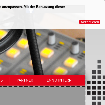
OS
PARTNER
ENNO INTERN