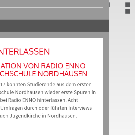
INTERLASSEN
RATION VON RADIO ENNO
OCHSCHULE NORDHAUSEN
17 konnten Studierende aus dem ersten
chule Nordhausen wieder erste Spuren in
 bei Radio ENNO hinterlassen. Acht
 Umfragen durch oder führten Interviews
euen Jugendkirche in Nordhausen.