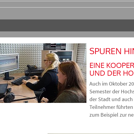
SPUREN H
EINE KOOPE
UND DER H
Auch im Oktober 20
Semester der Hochs
der Stadt und auch
Teilnehmer führten
zum Beispiel zur n